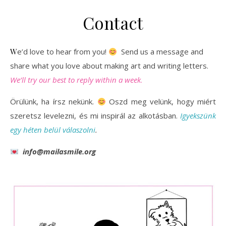
Contact
We’d love to hear from you!
Send us a message and
share what you love about making art and writing letters.
We’ll try our best to reply within a week
.
Örülünk, ha írsz nekünk.
Oszd meg velünk, hogy miért
szeretsz levelezni, és mi inspirál az alkotásban.
Igyekszünk
egy héten belül válaszolni
.
info@mailasmile.org